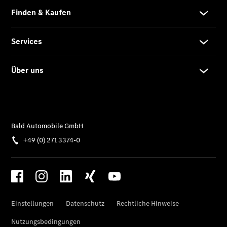
CLA
EQE
Limousine -
elektrisch
EQS
Limousine -
elektrisch
C-Klasse
Limousine
C-Klasse
Limousine -
elektrisch
E-Klasse
Limousine
S-Klasse
Limousine
S-Klasse
Lang
Mercedes-
Maybach S-
Klasse