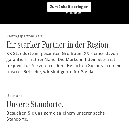
Zum Inhalt springen
Anbieter
Vertragspartner XXX
Anbieter
Ihr starker Partner in der Region.
Übersicht
XX Standorte im gesamten Großraum XX – einer davon
garantiert in Ihrer Nähe. Die Marke mit dem Stern ist
bequem für Sie zu erreichen. Besuchen Sie uns in einem
unserer Betriebe, wir sind gerne für Sie da.
Startseite
Über uns
Ansprechpartner
Unsere Standorte.
finden
Beratung
Besuchen Sie uns gerne an einem unserer sechs
vereinbaren
Standorte.
Servicetermin