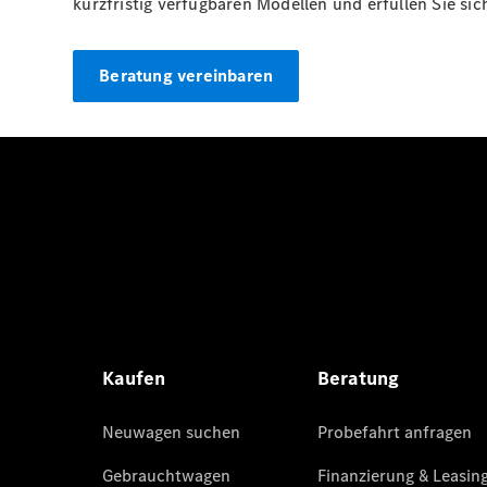
kurzfristig verfügbaren Modellen und erfüllen Sie s
Beratung vereinbaren