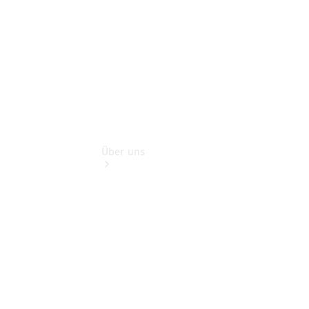
Extras
Über uns
Übersicht
Kontakt