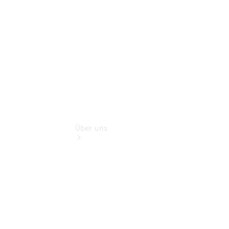
Digitale
Extras
Über uns
Übersicht
Kontakt