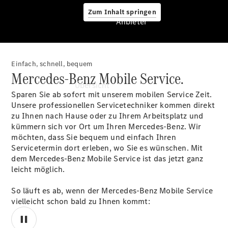
Zum Inhalt springen
Anbieter
Einfach, schnell, bequem
Anbieter
Mercedes-Benz Mobile Service.
Übersicht
Sparen Sie ab sofort mit unserem mobilen Service Zeit.
Unsere professionellen Servicetechniker kommen direkt
zu Ihnen nach Hause oder zu Ihrem Arbeitsplatz und
kümmern sich vor Ort um Ihren Mercedes-Benz. Wir
möchten, dass Sie bequem und einfach Ihren
Servicetermin dort erleben, wo Sie es wünschen. Mit
dem Mercedes-Benz Mobile Service ist das jetzt ganz
Startseite
leicht möglich.
Ansprechpartner
finden
So läuft es ab, wenn der Mercedes-Benz Mobile Service
Beratung
vielleicht schon bald zu Ihnen kommt:
vereinbaren
Servicetermin