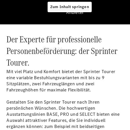
Zum Inhalt springen
Anbieter
Der Experte für professionelle
Anbieter
Personenbeförderung: der Sprinter
Übersicht
Tourer.
Mit viel Platz und Komfort bietet der Sprinter Tourer
eine variable Bestuhlungsvarianten mit bis zu 9
Sitzplätzen, zwei Fahrzeuglängen und zwei
Fahrzeughöhen für maximale Flexibilität.
Startseite
Modellübersicht
Gestalten Sie den Sprinter Tourer nach Ihren
Ansprechpartner
persönlichen Wünschen. Die hochwertigen
finden
Ausstattungslinien BASE, PRO und SELECT bieten eine
Beratung
Auswahl attraktiver Features, die Sie individuell
vereinbaren
ergänzen können: zum Beispiel mit beidseitigen