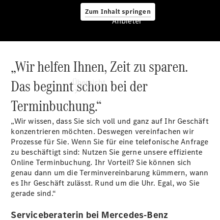
Zum Inhalt springen
Anbieter
„Wir helfen Ihnen, Zeit zu sparen.
Anbieter
Das beginnt schon bei der
Übersicht
Terminbuchung.“
„Wir wissen, dass Sie sich voll und ganz auf Ihr Geschäft
konzentrieren möchten. Deswegen vereinfachen wir
Prozesse für Sie. Wenn Sie für eine telefonische Anfrage
zu beschäftigt sind: Nutzen Sie gerne unsere effiziente
Startseite
Online Terminbuchung. Ihr Vorteil? Sie können sich
Modellübersicht
genau dann um die Terminvereinbarung kümmern, wann
Ansprechpartner
es Ihr Geschäft zulässt. Rund um die Uhr. Egal, wo Sie
finden
gerade sind.“
Beratung
vereinbaren
Serviceberaterin bei Mercedes-Benz