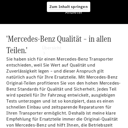
Zum Inhalt springen
Anbieter
'Mercedes-Benz Qualität – in allen
Anbieter
Teilen.'
Übersicht
Sie haben sich für einen Mercedes-Benz Transporter
entschieden, weil Sie Wert auf Qualität und
Zuverlässigkeit legen – und dieser Anspruch gilt
natürlich auch für Ihre Ersatzteile. Mit Mercedes-Benz
Original-Teilen profitieren Sie von den hohen Mercedes-
Benz Standards für Qualität und Sicherheit. Jedes Teil
Startseite
wird speziell für Ihr Fahrzeug entwickelt, ausgiebigen
Modellübersicht
Tests unterzogen und ist so konzipiert, dass es einen
Ansprechpartner
schnellen Einbau und zeitsparende Reparaturen für
finden
Ihren Transporter ermöglicht. Deshalb ist meine klare
Beratung
Empfehlung für Ersatzteile immer die Original-Qualität
vereinbaren
von Mercedes-Benz und hilft Ihnen, die Betriebszeit