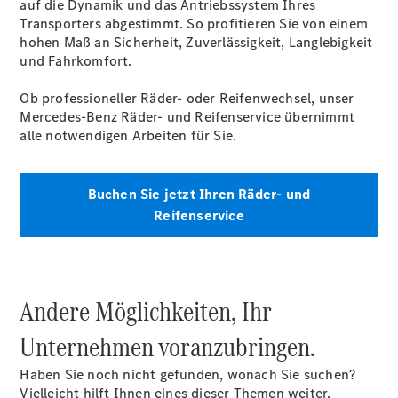
Übersicht
auf die Dynamik und das Antriebssystem Ihres
Finanzdienste
Transporters abgestimmt. So profitieren Sie von einem
Mercedes-
hohen Maß an Sicherheit, Zuverlässigkeit, Langlebigkeit
Benz Rent
und Fahrkomfort.
Reifen &
Kompletträder
Ob professioneller Räder- oder Reifenwechsel, unser
Mercedes-Benz Räder- und Reifenservice übernimmt
alle notwendigen Arbeiten für Sie.
Buchen Sie jetzt Ihren Räder- und
Reifenservice
Reifen- und
Komplettradschutz
EU-
Andere Möglichkeiten, Ihr
Reifenlabel
Transporter-
Unternehmen voranzubringen.
Service
Haben Sie noch nicht gefunden, wonach Sie suchen?
Vielleicht hilft Ihnen eines dieser Themen weiter.