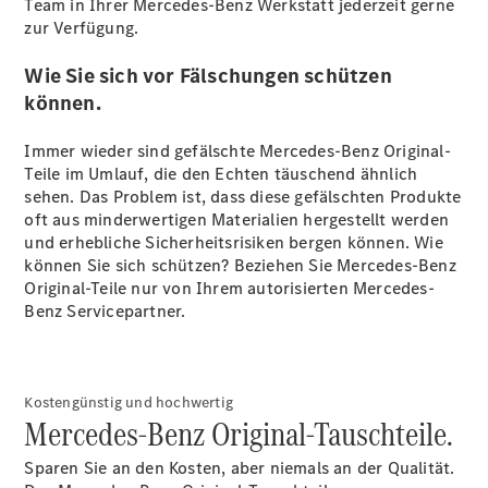
Team in Ihrer Mercedes-Benz Werkstatt jederzeit gerne
zur Verfügung.
Übersicht
Wie Sie sich vor Fälschungen schützen
Neuwagenangebote
können.
Immer wieder sind gefälschte Mercedes-Benz Original-
Teile im Umlauf, die den Echten täuschend ähnlich
sehen. Das Problem ist, dass diese gefälschten Produkte
oft aus minderwertigen Materialien hergestellt werden
Übersicht
und erhebliche Sicherheitsrisiken bergen können. Wie
Transporter
können Sie sich schützen? Beziehen Sie Mercedes-Benz
Highlights
Original-Teile nur von Ihrem autorisierten Mercedes-
Leasing
Benz Servicepartner.
Privatkunden
Leasing
Gewerbekunden
Finanzierung
Kostengünstig und hochwertig
Mercedes-Benz Original-Tauschteile.
Privatkunden
Finanzierung
Sparen Sie an den Kosten, aber niemals an der Qualität.
Gewerbekunden