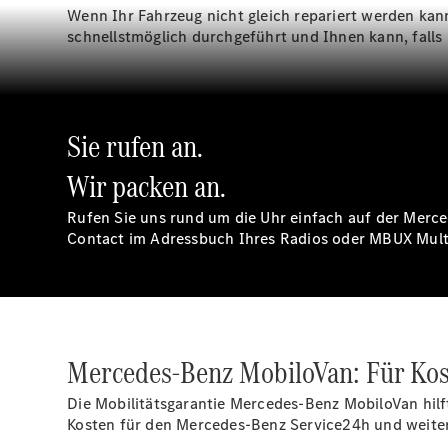
Wenn Ihr Fahrzeug nicht gleich repariert werden kan
schnellstmöglich durchgeführt und Ihnen kann, falls 
Sie rufen an.
Wir packen an.
Rufen Sie uns rund um die Uhr einfach auf der Merce
Contact im Adressbuch Ihres Radios oder MBUX Mul
Mercedes-Benz
MobiloVan:
Für Kos
Die Mobilitätsgarantie Mercedes-Benz
MobiloVan
hilf
Kosten für den Mercedes-Benz Service24h und weitere