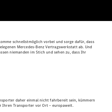
h komme schnellstmöglich vorbei und sorge dafür, dass
hstgelegenen Mercedes-Benz Vertragswerkstatt ab. Und
assen niemanden im Stich und sehen zu, dass Ihr
sporter daher einmal nicht fahrbereit sein, kümmern
r Ihren Transporter vor Ort – europaweit.