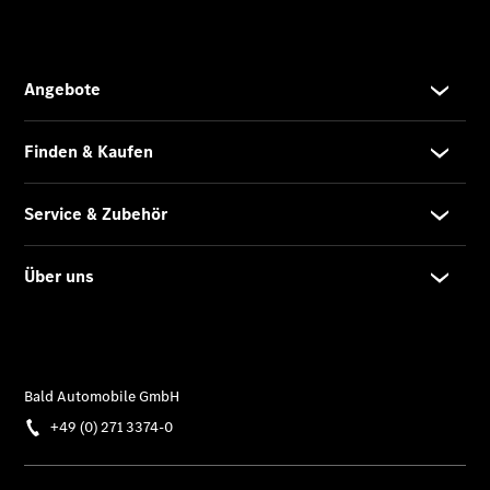
Übersicht
Neuwagenangebote
Übersicht
Transporter
Highlights
Leasing
Privatkunden
Leasing
Gewerbekunden
Finanzierung
Privatkunden
Finanzierung
Gewerbekunden